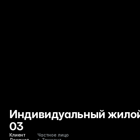
Индивидуальный жилой
03
Клиент
Частное лицо
Локация
г. Ташкент