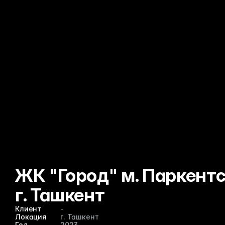
ЖК "Город" м. Паркентск
г. Ташкент
Клиент
-
Локация
г. Ташкент 
Год  
2023